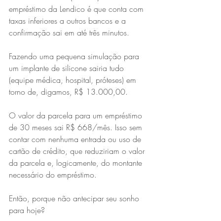
empréstimo da Lendico é que conta com 
taxas inferiores a outros bancos e a 
confirmação sai em até três minutos.
Fazendo uma pequena simulação para 
um implante de silicone sairia tudo 
(equipe médica, hospital, próteses) em 
torno de, digamos, R$ 13.000,00.
O valor da parcela para um empréstimo 
de 30 meses sai R$ 668/mês. Isso sem 
contar com nenhuma entrada ou uso de 
cartão de crédito, que reduziriam o valor 
da parcela e, logicamente, do montante 
necessário do empréstimo.
Então, porque não antecipar seu sonho 
para hoje?