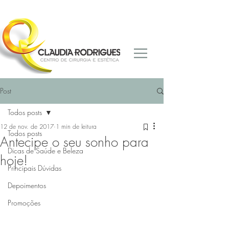
Post
Todos posts
12 de nov. de 2017
1 min de leitura
Todos posts
Antecipe o seu sonho para
Dicas de Saúde e Beleza
hoje!
Principais Dúvidas
Depoimentos
Promoções