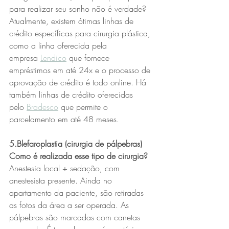
para realizar seu sonho não é verdade? 
Atualmente, existem ótimas linhas de 
crédito específicas para cirurgia plástica, 
como a linha oferecida pela 
empresa 
Lendico
 que fornece 
empréstimos em até 24x e o processo de 
aprovação de crédito é todo online. Há 
também linhas de crédito oferecidas 
pelo 
Bradesco
 que permite o 
parcelamento em até 48 meses.
5.Blefaroplastia (cirurgia de pálpebras)
Como é realizada esse tipo de cirurgia?
Anestesia local + sedação, com 
anestesista presente. Ainda no 
apartamento da paciente, são retiradas 
as fotos da área a ser operada. As 
pálpebras são marcadas com canetas 