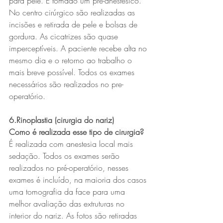
para pele. É tomado um pré-anestésico. 
No centro cirúrgico são realizadas as 
incisões e retirada de pele e bolsas de 
gordura. As cicatrizes são quase 
imperceptíveis. A paciente recebe alta no 
mesmo dia e o retorno ao trabalho o 
mais breve possível. Todos os exames 
necessários são realizados no pre-
operatório.
6.Rinoplastia (cirurgia do nariz)
Como é realizada esse tipo de cirurgia?
É realizada com anestesia local mais 
sedação. Todos os exames serão 
realizados no pré-operatório, nesses 
exames é incluído, na maioria dos casos 
uma tomografia da face para uma 
melhor avaliação das extruturas no 
interior do nariz. As fotos são retiradas 