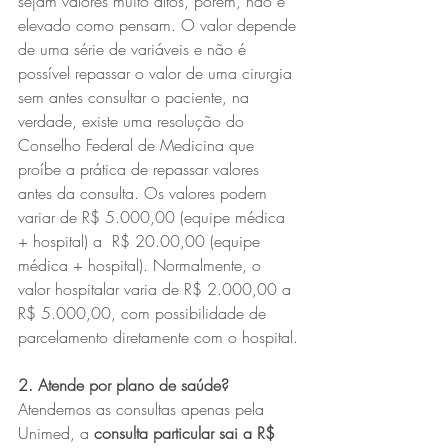
sejam valores muito altos, porém, não é 
elevado como pensam. O valor depende 
de uma série de variáveis e não é 
possível repassar o valor de uma cirurgia 
sem antes consultar o paciente, na 
verdade, existe uma resolução do 
Conselho Federal de Medicina que 
proíbe a prática de repassar valores 
antes da consulta. Os valores podem 
variar de R$ 5.000,00 (equipe médica 
+ hospital) a  R$ 20.00,00 (equipe 
médica + hospital). Normalmente, o 
valor hospitalar varia de R$ 2.000,00 a 
R$ 5.000,00, com possibilidade de 
parcelamento diretamente com o hospital.
2. Atende por plano de saúde?
Atendemos as consultas apenas pela 
Unimed, a 
consulta particular sai a R$ 